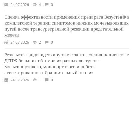
24.07.2026
4
0
Оценка эффективности применения препарата Везустен® в
комплексной терапии симптомов нижних мочевыводящих
путей после трансуретральной резекции предстательной
железы
24.07.2026
2
0
Результаты эндовидеохирургического лечения пациентов с
ДГПЖ больших объемов из разных доступов:
мультипортового, монопортового и робот-
ассистированного. Сравнительный анализ
24.07.2026
1
0