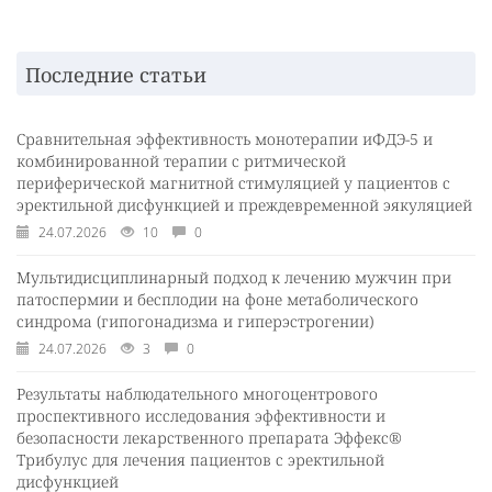
Последние статьи
Сравнительная эффективность монотерапии иФДЭ-5 и
комбинированной терапии с ритмической
периферической магнитной стимуляцией у пациентов с
эректильной дисфункцией и преждевременной эякуляцией
24.07.2026
10
0
Мультидисциплинарный подход к лечению мужчин при
патоспермии и бесплодии на фоне метаболического
синдрома (гипогонадизма и гиперэстрогении)
24.07.2026
3
0
Результаты наблюдательного многоцентрового
проспективного исследования эффективности и
безопасности лекарственного препарата Эффекс®
Трибулус для лечения пациентов с эректильной
дисфункцией