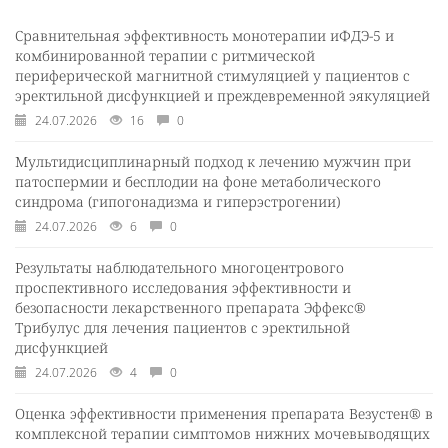
Сравнительная эффективность монотерапии иФДЭ-5 и
комбинированной терапии с ритмической
периферической магнитной стимуляцией у пациентов с
эректильной дисфункцией и преждевременной эякуляцией
24.07.2026
16
0
Мультидисциплинарный подход к лечению мужчин при
патоспермии и бесплодии на фоне метаболического
синдрома (гипогонадизма и гиперэстрогении)
24.07.2026
6
0
Результаты наблюдательного многоцентрового
проспективного исследования эффективности и
безопасности лекарственного препарата Эффекс®
Трибулус для лечения пациентов с эректильной
дисфункцией
24.07.2026
4
0
Оценка эффективности применения препарата Везустен® в
комплексной терапии симптомов нижних мочевыводящих