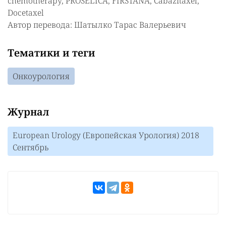
chemotherapy, PROSELICA, FIRSTANA, Cabazitaxel,
Docetaxel
Автор перевода: Шатылко Тарас Валерьевич
Тематики и теги
Онкоурология
Журнал
European Urology (Европейская Урология) 2018
Сентябрь