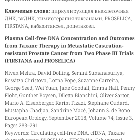
Ключевые слова:
циркулирующая внеклеточная
ДНК, вкДНК, химиотерапия таксанами, PROSELICA,
FIRSTANA, кабазитаксел, доцетаксел.
Plasma Cell-free DNA Concentration and Outcomes
from Taxane Therapy in Metastatic Castration-
resistant Prostate Cancer from Two Phase III Trials
(FIRSTANA and PROSELICA)
Niven Mehra, David Dolling, Semini Sumanasuriya,
Rossitza Christova, Lorna Pope, Suzanne Carreira,
George Seed, Wei Yuan, Jane Goodall, Emma Hall, Penny
Flohr, Gunther Boysen, Diletta Bianchini, Oliver Sartor,
Mario A. Eisenberger, Karim Fizazi, Stephane Oudard,
Mustapha Chadjaa, Sandrine Macé, Johann S. de Bono
European Urology, September 2018, Volume 74, Issue 3,
Pages 283–291
Keywords: Circulating cell-free DNA, cfDNA, Taxane