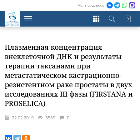
Мы в соцсетях:
Экосистема
для урологов
Плазменная концентрация
внеклеточной ДНК и результаты
терапии таксанами при
метастатическом кастрационно-
резистентном раке простаты в двух
исследованиях III фазы (FIRSTANA и
PROSELICA)
22.02.2019
3569
0