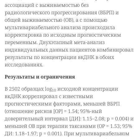
ассоциаций с выживаемостью без
радиологического прогрессирования (ВБРП) и
общей выживаемостью (ОВ), а с помощью
мультивариабельного анализа происходила
корректировка по исходным прогностическим
переменным. Двухэтапный мета-анализ
индивидуальных данных пациентов комбинировал
результаты по концентрации вкДНК в обоих
исследованиях.
Результаты и ограничения
В 2502 образцах log
исходной концентрации
10
вкДНК коррелировал с известными
прогностическими факторами, меньшей ВБРП
(отношение рисков [ОР] = 1.54; 95%-ный
доверительный интервал [ДИ]: 1.15–2.08; p = 0.004) и
меньшей ОВ при терапии таксанами (ОР = 1.53; 95%
ДИ: 1.18–1.97; p = 0.001). При мультивариабельном