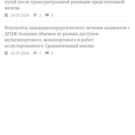
путей после трансуретральной резекции предстательной
железы
24.07.2026
2
0
Результаты эндовидеохирургического лечения пациентов с
ДГПЖ больших объемов из разных доступов:
мультипортового, монопортового и робот-
ассистированного. Сравнительный анализ
24.07.2026
1
0