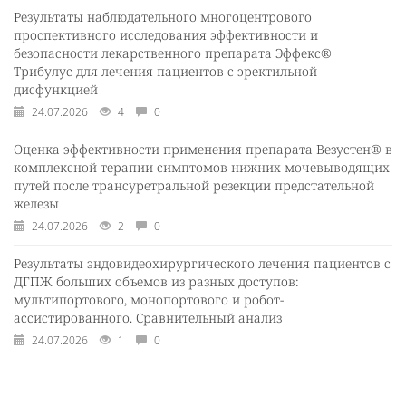
Результаты наблюдательного многоцентрового
проспективного исследования эффективности и
безопасности лекарственного препарата Эффекс®
Трибулус для лечения пациентов с эректильной
дисфункцией
24.07.2026
4
0
Оценка эффективности применения препарата Везустен® в
комплексной терапии симптомов нижних мочевыводящих
путей после трансуретральной резекции предстательной
железы
24.07.2026
2
0
Результаты эндовидеохирургического лечения пациентов с
ДГПЖ больших объемов из разных доступов:
мультипортового, монопортового и робот-
ассистированного. Сравнительный анализ
24.07.2026
1
0