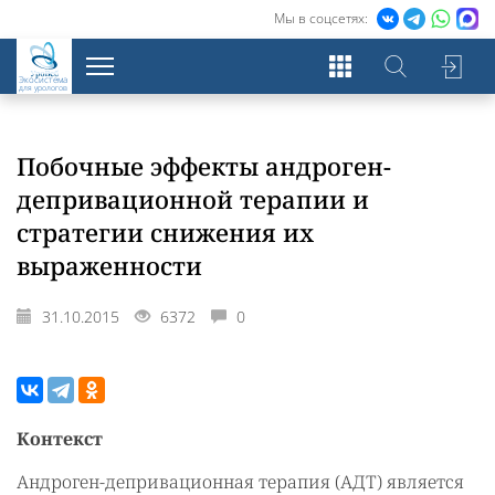
Мы в соцсетях:
Экосистема
для урологов
Побочные эффекты андроген-
депривационной терапии и
стратегии снижения их
выраженности
31.10.2015
6372
0
Контекст
Андроген-депривационная терапия (АДТ) является