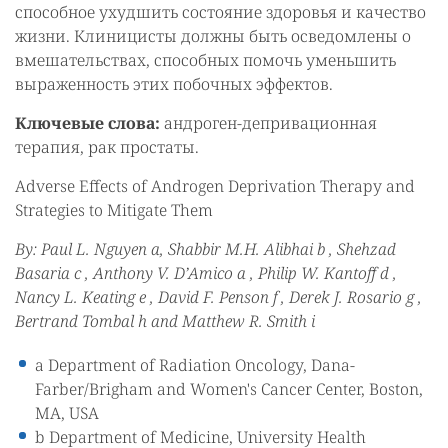
способное ухудшить состояние здоровья и качество
жизни. Клиницисты должны быть осведомлены о
вмешательствах, способных помочь уменьшить
выраженность этих побочных эффектов.
Ключевые слова:
андроген-депривационная
терапия, рак простаты.
Adverse Effects of Androgen Deprivation Therapy and
Strategies to Mitigate Them
By: Paul L. Nguyen a, Shabbir M.H. Alibhai b , Shehzad
Basaria c , Anthony V. D’Amico a , Philip W. Kantoff d ,
Nancy L. Keating e , David F. Penson f , Derek J. Rosario g ,
Bertrand Tombal h and Matthew R. Smith i
a Department of Radiation Oncology, Dana-
Farber/Brigham and Women's Cancer Center, Boston,
MA, USA
b Department of Medicine, University Health