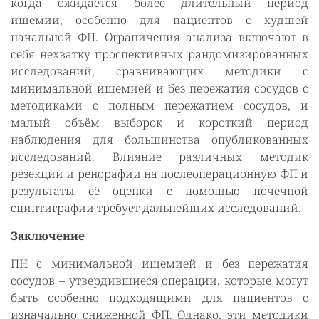
когда ожидается более длительный период
ишемии, особенно для пациентов с худшей
начальной ФП. Ограничения анализа включают в
себя нехватку проспективных рандомизированных
исследований, сравнивающих методики с
минимальной ишемией и без пережатия сосудов с
методиками с полным пережатием сосудов, и
малый объём выборок и короткий период
наблюдения для большинства опубликованных
исследований. Влияние различных методик
резекции и ренорафии на послеоперационную ФП и
результаты её оценки с помощью почечной
сцинтиграфии требует дальнейших исследований.
Заключение
ПН с минимальной ишемией и без пережатия
сосудов – утвердившиеся операции, которые могут
быть особенно подходящими для пациентов с
изначально сниженной ФП. Однако, эти методики