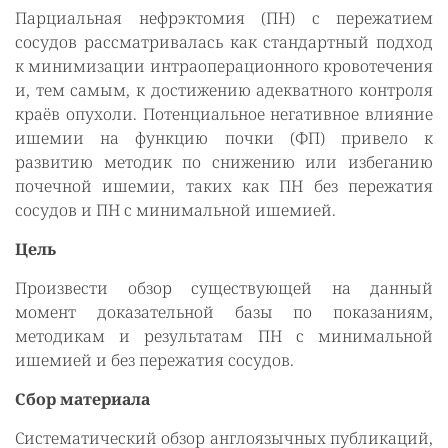
Парциальная нефрэктомия (ПН) с пережатием
сосудов рассматривалась как стандартный подход
к минимизации интраоперационного кровотечения
и, тем самым, к достижению адекватного контроля
краёв опухоли. Потенциальное негативное влияние
ишемии на функцию почки (ФП) привело к
развитию методик по снижению или избеганию
почечной ишемии, таких как ПН без пережатия
сосудов и ПН с минимальной ишемией.
Цель
Произвести обзор существующей на данный
момент доказательной базы по показаниям,
методикам и результатам ПН с минимальной
ишемией и без пережатия сосудов.
Сбор материала
Систематический обзор англоязычных публикаций,