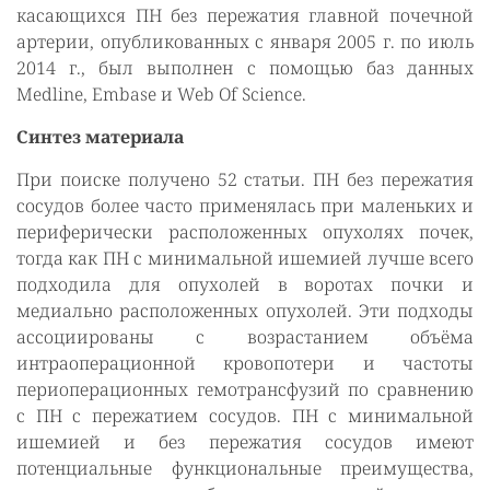
касающихся ПН без пережатия главной почечной
артерии, опубликованных с января 2005 г. по июль
2014 г., был выполнен с помощью баз данных
Medline, Embase и Web Of Science.
Синтез материала
При поиске получено 52 статьи. ПН без пережатия
сосудов более часто применялась при маленьких и
периферически расположенных опухолях почек,
тогда как ПН с минимальной ишемией лучше всего
подходила для опухолей в воротах почки и
медиально расположенных опухолей. Эти подходы
ассоциированы с возрастанием объёма
интраоперационной кровопотери и частоты
периоперационных гемотрансфузий по сравнению
с ПН с пережатием сосудов. ПН с минимальной
ишемией и без пережатия сосудов имеют
потенциальные функциональные преимущества,