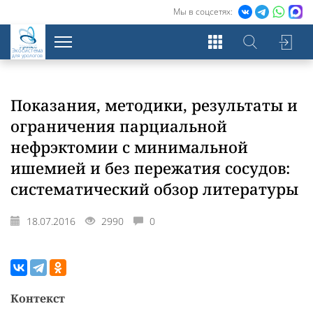
Мы в соцсетях:
Экосистема
для урологов
Показания, методики, результаты и
ограничения парциальной
нефрэктомии с минимальной
ишемией и без пережатия сосудов:
систематический обзор литературы
18.07.2016
2990
0
Контекст