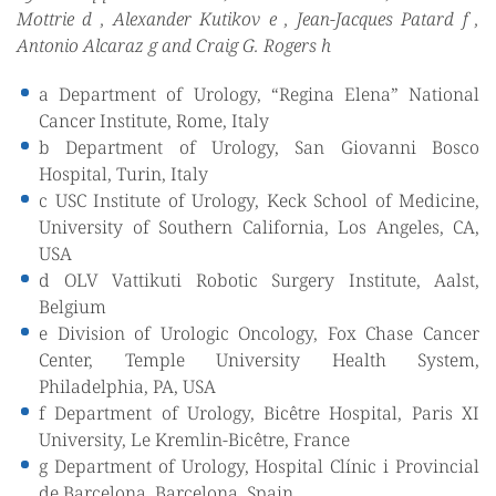
Mottrie d , Alexander Kutikov e , Jean-Jacques Patard f ,
Antonio Alcaraz g and Craig G. Rogers h
a Department of Urology, “Regina Elena” National
Cancer Institute, Rome, Italy
b Department of Urology, San Giovanni Bosco
Hospital, Turin, Italy
c USC Institute of Urology, Keck School of Medicine,
University of Southern California, Los Angeles, CA,
USA
d OLV Vattikuti Robotic Surgery Institute, Aalst,
Belgium
e Division of Urologic Oncology, Fox Chase Cancer
Center, Temple University Health System,
Philadelphia, PA, USA
f Department of Urology, Bicêtre Hospital, Paris XI
University, Le Kremlin-Bicêtre, France
g Department of Urology, Hospital Clínic i Provincial
de Barcelona, Barcelona, Spain