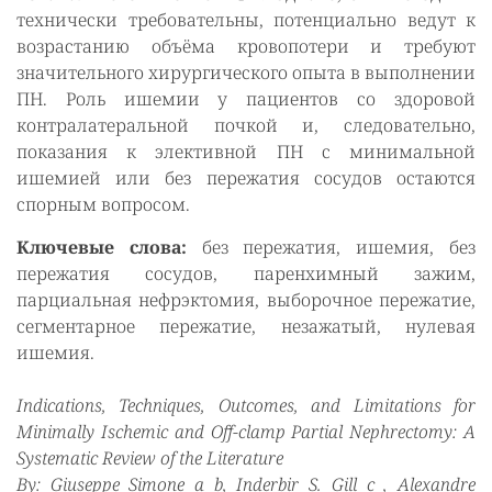
технически требовательны, потенциально ведут к
возрастанию объёма кровопотери и требуют
значительного хирургического опыта в выполнении
ПН. Роль ишемии у пациентов со здоровой
контралатеральной почкой и, следовательно,
показания к элективной ПН с минимальной
ишемией или без пережатия сосудов остаются
спорным вопросом.
Ключевые слова:
без пережатия, ишемия, без
пережатия сосудов, паренхимный зажим,
парциальная нефрэктомия, выборочное пережатие,
сегментарное пережатие, незажатый, нулевая
ишемия.
Indications, Techniques, Outcomes, and Limitations for
Minimally Ischemic and Off-clamp Partial Nephrectomy: A
Systematic Review of the Literature
By: Giuseppe Simone a b, Inderbir S. Gill c , Alexandre