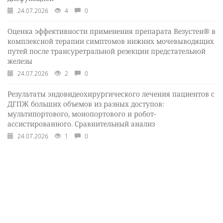
24.07.2026
4
0
Оценка эффективности применения препарата Везустен® в
комплексной терапии симптомов нижних мочевыводящих
путей после трансуретральной резекции предстательной
железы
24.07.2026
2
0
Результаты эндовидеохирургического лечения пациентов с
ДГПЖ больших объемов из разных доступов:
мультипортового, монопортового и робот-
ассистированного. Сравнительный анализ
24.07.2026
1
0