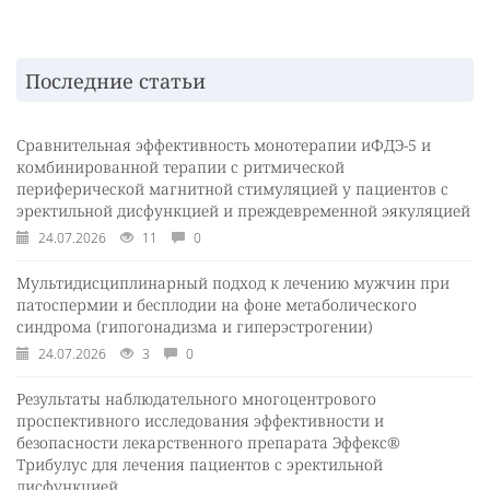
Последние статьи
Сравнительная эффективность монотерапии иФДЭ-5 и
комбинированной терапии с ритмической
периферической магнитной стимуляцией у пациентов с
эректильной дисфункцией и преждевременной эякуляцией
24.07.2026
11
0
Мультидисциплинарный подход к лечению мужчин при
патоспермии и бесплодии на фоне метаболического
синдрома (гипогонадизма и гиперэстрогении)
24.07.2026
3
0
Результаты наблюдательного многоцентрового
проспективного исследования эффективности и
безопасности лекарственного препарата Эффекс®
Трибулус для лечения пациентов с эректильной
дисфункцией