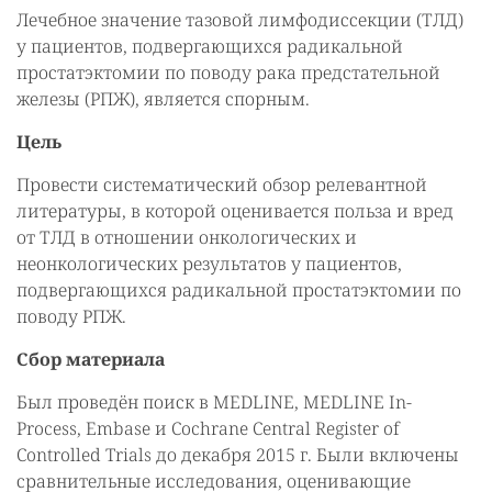
Лечебное значение тазовой лимфодиссекции (ТЛД)
у пациентов, подвергающихся радикальной
простатэктомии по поводу рака предстательной
железы (РПЖ), является спорным.
Цель
Провести систематический обзор релевантной
литературы, в которой оценивается польза и вред
от ТЛД в отношении онкологических и
неонкологических результатов у пациентов,
подвергающихся радикальной простатэктомии по
поводу РПЖ.
Сбор материала
Был проведён поиск в MEDLINE, MEDLINE In-
Process, Embase и Cochrane Central Register of
Controlled Trials до декабря 2015 г. Были включены
сравнительные исследования, оценивающие