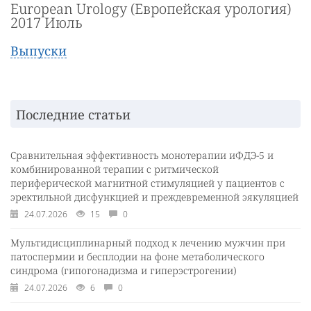
European Urology (Европейская урология)
2017 Июль
Выпуски
Последние статьи
Сравнительная эффективность монотерапии иФДЭ-5 и
комбинированной терапии с ритмической
периферической магнитной стимуляцией у пациентов с
эректильной дисфункцией и преждевременной эякуляцией
24.07.2026
15
0
Мультидисциплинарный подход к лечению мужчин при
патоспермии и бесплодии на фоне метаболического
синдрома (гипогонадизма и гиперэстрогении)
24.07.2026
6
0