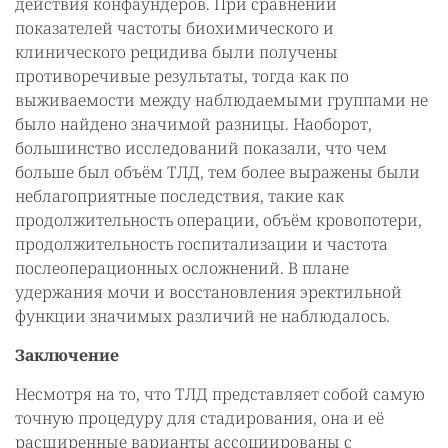
действия конфаундеров. При сравнении
показателей частоты биохимического и
клинического рецидива были получены
противоречивые результаты, тогда как по
выживаемости между наблюдаемыми группами не
было найдено значимой разницы. Наоборот,
большинство исследований показали, что чем
больше был объём ТЛД, тем более выражены были
неблагоприятные последствия, такие как
продолжительность операции, объём кровопотери,
продолжительность госпитализации и частота
послеоперационных осложнений. В плане
удержания мочи и восстановления эректильной
функции значимых различий не наблюдалось.
Заключение
Несмотря на то, что ТЛД представляет собой самую
точную процедуру для стадирования, она и её
расширенные варианты ассоциированы с