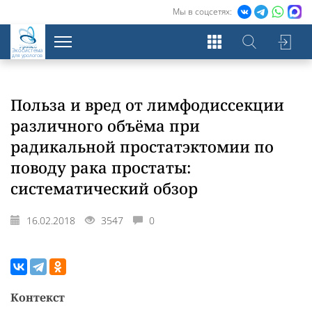
Мы в соцсетях:
Экосистема
для урологов
Польза и вред от лимфодиссекции
различного объёма при
радикальной простатэктомии по
поводу рака простаты:
систематический обзор
16.02.2018
3547
0
Контекст