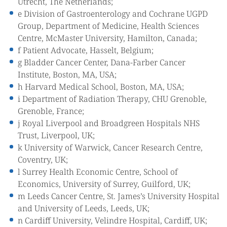
Utrecht, The Netherlands;
e Division of Gastroenterology and Cochrane UGPD
Group, Department of Medicine, Health Sciences
Centre, McMaster University, Hamilton, Canada;
f Patient Advocate, Hasselt, Belgium;
g Bladder Cancer Center, Dana-Farber Cancer
Institute, Boston, MA, USA;
h Harvard Medical School, Boston, MA, USA;
i Department of Radiation Therapy, CHU Grenoble,
Grenoble, France;
j Royal Liverpool and Broadgreen Hospitals NHS
Trust, Liverpool, UK;
k University of Warwick, Cancer Research Centre,
Coventry, UK;
l Surrey Health Economic Centre, School of
Economics, University of Surrey, Guilford, UK;
m Leeds Cancer Centre, St. James’s University Hospital
and University of Leeds, Leeds, UK;
n Cardiff University, Velindre Hospital, Cardiff, UK;