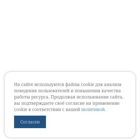
На сайте используются файлы cookie для анализа
поведения пользователей и повышения качества
работы ресурса. Продолжая использование сайта,
вы подтверждаете своё согласие на применение
cookie в соответствии с нашей
политикой
.
Согласен