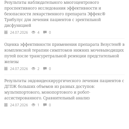
Результаты наблюдательного многоцентрового
проспективного исследования эффективности и
безопасности лекарственного препарата Эффекс®
Трибулус для лечения пациентов с эректильной
дисфункцией
24.07.2026
4
0
Оценка эффективности применения препарата Везустен® в
комплексной терапии симптомов нижних мочевыводящих
путей после трансуретральной резекции предстательной
железы
24.07.2026
2
0
Результаты эндовидеохирургического лечения пациентов с
ДГПЖ больших объемов из разных доступов:
мультипортового, монопортового и робот-
ассистированного. Сравнительный анализ
24.07.2026
1
0