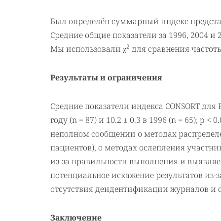
Был определён суммарный индекс представ
Средние общие показатели за 1996, 2004 и
2
Мы использовали χ
для сравнения частот
Результаты и ограничения
Средние показатели индекса CONSORT для РКИ 
году (n = 87) и 10.2 ± 0.3 в 1996 (n = 65); 
неполном сообщении о методах распределе
пациентов), о методах ослепления участни
из-за правильности выполнения и выявля
потенциальное искажение результатов из-
отсутствия деидентификации журналов и 
Заключение