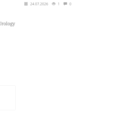
24.07.2026
1
0
Urology