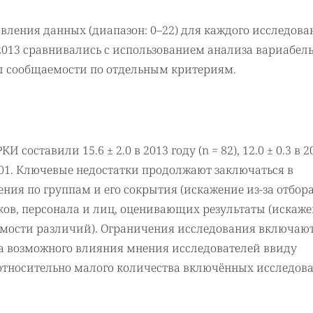
ления данных (диапазон: 0–22) для каждого исследова
 2013 сравнивались с использованием анализа вариабель
ы сообщаемости по отдельным критериям.
составили 15.6 ± 2.0 в 2013 году (n = 82), 12.0 ± 0.3 в 2
p < 0.01. Ключевые недостатки продолжают заключаться в
ния по группам и его сокрытия (искажение из-за отбор
ков, персонала и лиц, оценивающих результаты (искаж
емости различий). Ограничения исследования включаю
за возможного влияния мнения исследователей ввиду
относительно малого количества включённых исследов