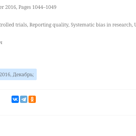
er 2016, Pages 1044–1049
led trials, Reporting quality, Systematic bias in research, 
ч
2016, Декабрь;