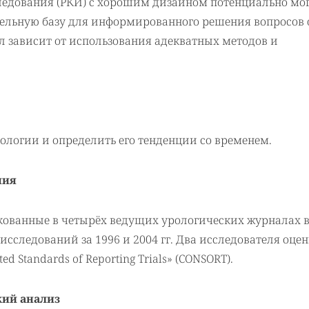
едования (РКИ) с хорошим дизайном потенциально мо
тельную базу для информированного решения вопросов 
л зависит от использования адекватных методов и
ологии и определить его тенденции со временем.
ния
ованные в четырёх ведущих урологических журналах в
сследований за 1996 и 2004 гг. Два исследователя оце
d Standards of Reporting Trials» (CONSORT).
кий анализ