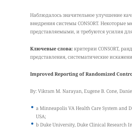
Наблюдалось значительное улучшение каче
внедрения системы CONSORT. Некоторые м
представляемыми, и требуются усилия дл
Ключевые слова:
критерии CONSORT, ранд
представления, систематические искажения
Improved Reporting of Randomized Controll
By: Vikram M. Narayan, Eugene B. Cone, Daniel 
a Minneapolis VA Health Care System and De
USA;
b Duke University, Duke Clinical Research I