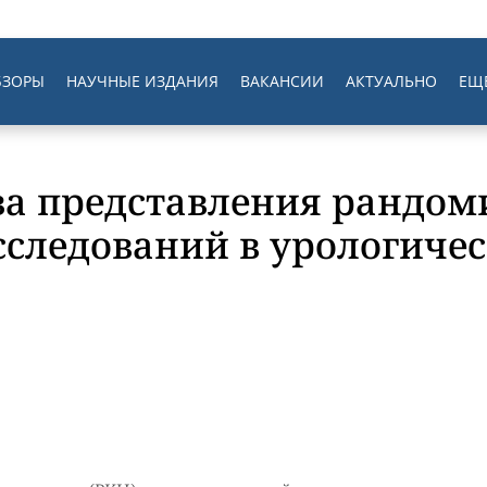
БЗОРЫ
НАУЧНЫЕ ИЗДАНИЯ
ВАКАНСИИ
АКТУАЛЬНО
ЕЩ
ва представления рандо
следований в урологичес