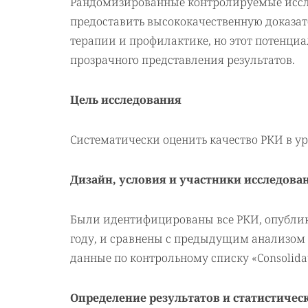
Рандомизированные контролируемые иссл
предоставить высококачественную доказа
терапии и профилактике, но этот потенциа
прозрачного представления результатов.
Цель исследования
Систематически оценить качество РКИ в ур
Дизайн, условия и участники исследова
Были идентифицированы все РКИ, опублик
году, и сравнены с предыдущим анализом и
данные по контрольному списку «Consolidate
Определение результатов и статистичес