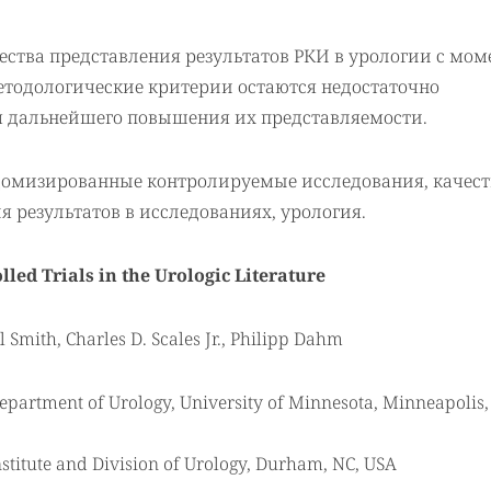
ства представления результатов РКИ в урологии с мом
етодологические критерии остаются недостаточно
я дальнейшего повышения их представляемости.
омизированные контролируемые исследования, качест
 результатов в исследованиях, урология.
ed Trials in the Urologic Literature
Smith, Charles D. Scales Jr., Philipp Dahm
partment of Urology, University of Minnesota, Minneapolis
nstitute and Division of Urology, Durham, NC, USA