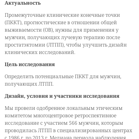
Актуальность
Промежуточные клинические конечные точки
(ПККТ), прогностические в отношении общей
выживаемости (ОВ), нужны для применения у
мужчин, получающих лучевую терапию после
простатэктомии (ЛТПП), чтобы улучшить дизайн
клинических исследований.
Цель исследования
Определить потенциальные ПККТ для мужчин,
получающих ЛТПП.
Дизайн, условия и участники исследования
Мы провели одобренное локальным этическим
комитетом многоцентровое ретроспективное
исследование с участием 566 мужчин, которым
проводилась ЛТПП в специализированных центрах
с 1986 г. по 2013 г. Медиана периода наблюдения