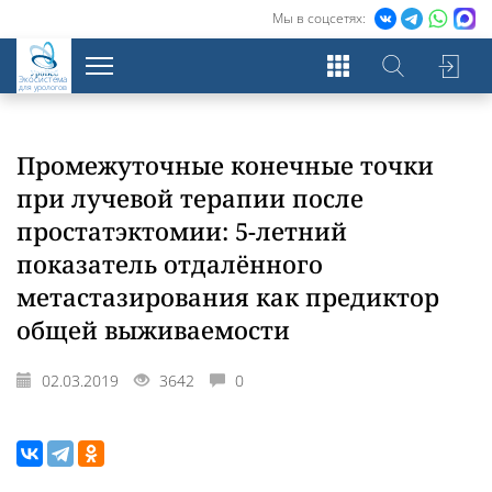
Мы в соцсетях:
Экосистема
для урологов
Промежуточные конечные точки
при лучевой терапии после
простатэктомии: 5-летний
показатель отдалённого
метастазирования как предиктор
общей выживаемости
02.03.2019
3642
0