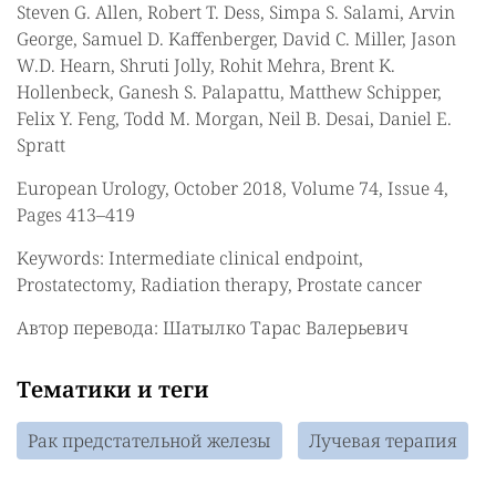
Steven G. Allen, Robert T. Dess, Simpa S. Salami, Arvin
George, Samuel D. Kaffenberger, David C. Miller, Jason
W.D. Hearn, Shruti Jolly, Rohit Mehra, Brent K.
Hollenbeck, Ganesh S. Palapattu, Matthew Schipper,
Felix Y. Feng, Todd M. Morgan, Neil B. Desai, Daniel E.
Spratt
European Urology, October 2018, Volume 74, Issue 4,
Pages 413–419
Keywords: Intermediate clinical endpoint,
Prostatectomy, Radiation therapy, Prostate cancer
Автор перевода: Шатылко Тарас Валерьевич
Тематики и теги
Рак предстательной железы
Лучевая терапия