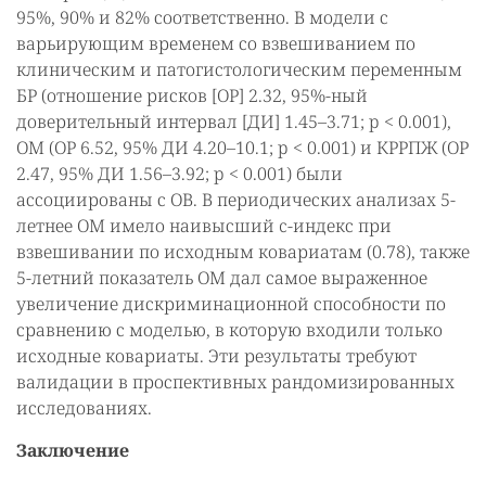
95%, 90% и 82% соответственно. В модели с
варьирующим временем со взвешиванием по
клиническим и патогистологическим переменным
БР (отношение рисков [ОР] 2.32, 95%-ный
доверительный интервал [ДИ] 1.45–3.71; p < 0.001),
ОМ (ОР 6.52, 95% ДИ 4.20–10.1; p < 0.001) и КРРПЖ (ОР
2.47, 95% ДИ 1.56–3.92; p < 0.001) были
ассоциированы с ОВ. В периодических анализах 5-
летнее ОМ имело наивысший c-индекс при
взвешивании по исходным ковариатам (0.78), также
5-летний показатель ОМ дал самое выраженное
увеличение дискриминационной способности по
сравнению с моделью, в которую входили только
исходные ковариаты. Эти результаты требуют
валидации в проспективных рандомизированных
исследованиях.
Заключение