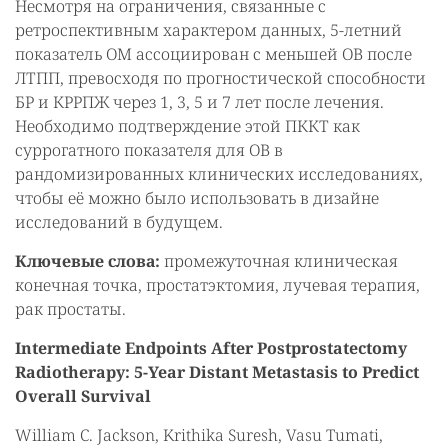
Несмотря на ограничения, связанные с
ретроспективным характером данных, 5-летний
показатель ОМ ассоциирован с меньшей ОВ после
ЛТПП, превосходя по прогностической способности
БР и КРРПЖ через 1, 3, 5 и 7 лет после лечения.
Необходимо подтверждение этой ПККТ как
суррогатного показателя для ОВ в
рандомизированных клинических исследованиях,
чтобы её можно было использовать в дизайне
исследований в будущем.
Ключевые слова:
промежуточная клиническая
конечная точка, простатэктомия, лучевая терапия,
рак простаты.
Intermediate Endpoints After Postprostatectomy
Radiotherapy: 5-Year Distant Metastasis to Predict
Overall Survival
William C. Jackson, Krithika Suresh, Vasu Tumati,