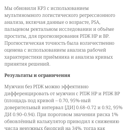
Мы обновили КР3 с использованием
мультиномного логистического регрессионного
анализа, включая данные о возрасте, PSA,
пальцевом ректальном исследовании и объёме
простаты, для прогнозирования РПЖ НР и ВР.
Прогностическая точность была количественно
оценена с использованием анализа рабочей
характеристики приёмника и анализа кривых
принятия решений.
Результаты и ограничения
Мужчин без РПЖ можно эффективно
дифференцировать от мужчин с РПЖ НР и РПЖ ВР
(площадь под кривой – 0.70, 95%-ный
доверительный интервал [ДИ] 0.68–0.72 и 0.92, 95%
ДИ 0.90–0.94). При пороговом значении риска 1%
обновлённый калькулятор приводил к снижению
числа ненужных биопсий на 34%, тогда как