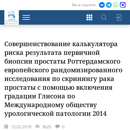
Мы в соцсетях:
Экосистема
для урологов
Совершенствование калькулятора
риска результата первичной
биопсии простаты Роттердамского
европейского рандомизированного
исследования по скринингу рака
простаты с помощью включения
градации Глисона по
Международному обществу
урологической патологии 2014
12.02.2018
3620
0