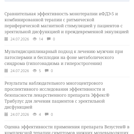
Сравнительная эффективность монотерапии иФДЭ-5 и
комбинированной терапии с ритмической
периферической магнитной стимуляцией у пациентов с
эректильной дисфункцией и преждевременной эякуляцией
24.07.2026
14
0
Мультидисциплинарный подход к лечению мужчин при
патоспермии и бесплодии на фоне метаболического
синдрома (гипогонадизма и гиперэстрогении)
24.07.2026
5
0
Результаты наблюдательного многоцентрового
проспективного исследования эффективности и
безопасности лекарственного препарата Эффекс®
Трибулус для лечения пациентов с эректильной
дисфункцией
24.07.2026
4
0
Оценка эффективности применения препарата Везустен® в
комплексной терапии симптомов нижних мочевыводящих