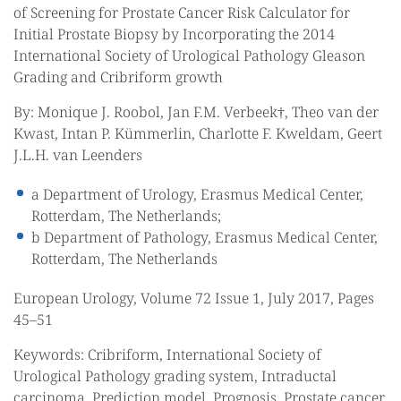
of Screening for Prostate Cancer Risk Calculator for
Initial Prostate Biopsy by Incorporating the 2014
International Society of Urological Pathology Gleason
Grading and Cribriform growth
By: Monique J. Roobol, Jan F.M. Verbeek†, Theo van der
Kwast, Intan P. Kümmerlin, Charlotte F. Kweldam, Geert
J.L.H. van Leenders
a Department of Urology, Erasmus Medical Center,
Rotterdam, The Netherlands;
b Department of Pathology, Erasmus Medical Center,
Rotterdam, The Netherlands
European Urology, Volume 72 Issue 1, July 2017, Pages
45–51
Keywords: Cribriform, International Society of
Urological Pathology grading system, Intraductal
carcinoma, Prediction model, Prognosis, Prostate cancer,