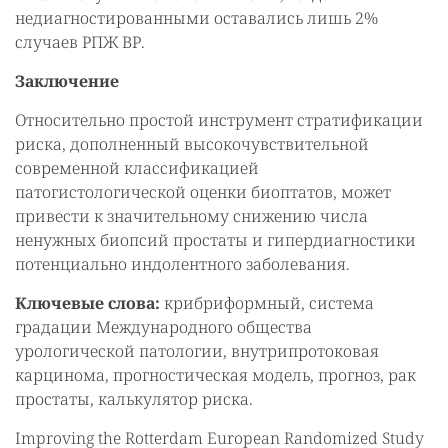
недиагностированными оставались лишь 2%
случаев РПЖ ВР.
Заключение
Относительно простой инструмент стратификации
риска, дополненный высокочувствительной
современной классификацией
патогистологической оценки биоптатов, может
привести к значительному снижению числа
ненужных биопсий простаты и гипердиагностики
потенциально индолентного заболевания.
Ключевые слова:
крибриформный, система
градации Международного общества
урологической патологии, внутрипротоковая
карцинома, прогностическая модель, прогноз, рак
простаты, калькулятор риска.
Improving the Rotterdam European Randomized Study