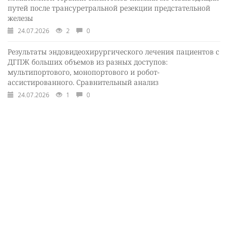
путей после трансуретральной резекции предстательной
железы
24.07.2026
2
0
Результаты эндовидеохирургического лечения пациентов с
ДГПЖ больших объемов из разных доступов:
мультипортового, монопортового и робот-
ассистированного. Сравнительный анализ
24.07.2026
1
0