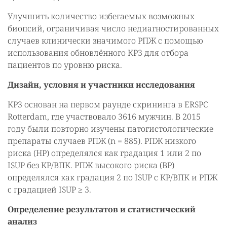
Улучшить количество избегаемых возможных
биопсий, ограничивая число недиагностированных
случаев клинически значимого РПЖ с помощью
использования обновлённого КР3 для отбора
пациентов по уровню риска.
Дизайн, условия и участники исследования
КР3 основан на первом раунде скрининга в ERSPC
Rotterdam, где участвовало 3616 мужчин. В 2015
году были повторно изучены патогистологические
препараты случаев РПЖ (n = 885). РПЖ низкого
риска (НР) определялся как градация 1 или 2 по
ISUP без КР/ВПК. РПЖ высокого риска (ВР)
определялся как градация 2 по ISUP с КР/ВПК и РПЖ
с градацией ISUP ≥ 3.
Определение результатов и статистический
анализ