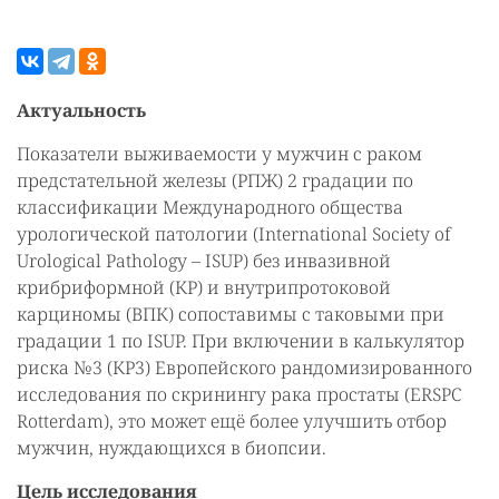
Актуальность
Показатели выживаемости у мужчин с раком
предстательной железы (РПЖ) 2 градации по
классификации Международного общества
урологической патологии (International Society of
Urological Pathology – ISUP) без инвазивной
крибриформной (КР) и внутрипротоковой
карциномы (ВПК) сопоставимы с таковыми при
градации 1 по ISUP. При включении в калькулятор
риска №3 (КР3) Европейского рандомизированного
исследования по скринингу рака простаты (ERSPC
Rotterdam), это может ещё более улучшить отбор
мужчин, нуждающихся в биопсии.
Цель исследования