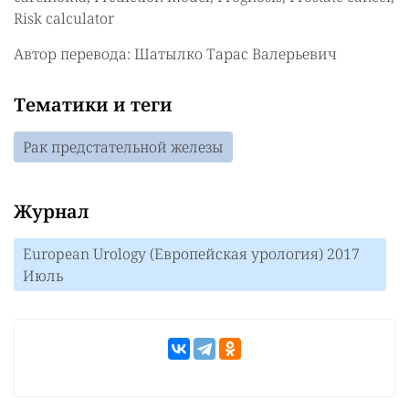
Risk calculator
Автор перевода: Шатылко Тарас Валерьевич
Тематики и теги
Рак предстательной железы
Журнал
European Urology (Европейская урология) 2017
Июль