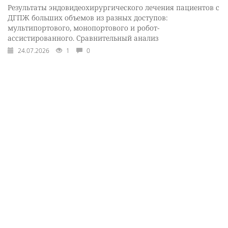
Результаты эндовидеохирургического лечения пациентов с
ДГПЖ больших объемов из разных доступов:
мультипортового, монопортового и робот-
ассистированного. Сравнительный анализ
24.07.2026
1
0