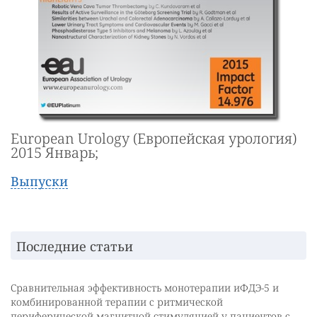
European Urology (Европейская урология)
2015 Январь;
Выпуски
Последние статьи
Сравнительная эффективность монотерапии иФДЭ-5 и
комбинированной терапии с ритмической
периферической магнитной стимуляцией у пациентов с