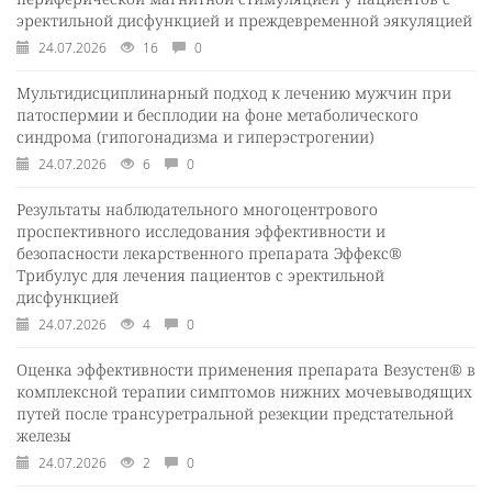
эректильной дисфункцией и преждевременной эякуляцией
24.07.2026
16
0
Мультидисциплинарный подход к лечению мужчин при
патоспермии и бесплодии на фоне метаболического
синдрома (гипогонадизма и гиперэстрогении)
24.07.2026
6
0
Результаты наблюдательного многоцентрового
проспективного исследования эффективности и
безопасности лекарственного препарата Эффекс®
Трибулус для лечения пациентов с эректильной
дисфункцией
24.07.2026
4
0
Оценка эффективности применения препарата Везустен® в
комплексной терапии симптомов нижних мочевыводящих
путей после трансуретральной резекции предстательной
железы
24.07.2026
2
0