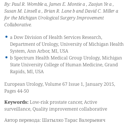
By: Paul R. Womble a, James E. Montie a , Zaojun Ye a ,
Susan M. Linsell a , Brian R. Lane b and David C. Miller a
for the Michigan Urological Surgery Improvement
Collaborative.
a Dow Division of Health Services Research,
Department of Urology, University of Michigan Health
System, Ann Arbor, MI, USA
b Spectrum Health Medical Group Urology, Michigan
State University College of Human Medicine, Grand
Rapids, MI, USA
European Urology, Volume 67 Issue 1, January 2015,
Pages 44-50
Keywords:
Low-risk prostate cancer, Active
surveillance, Quality improvement collaborative
Автор перевода: Шатылко Тарас Валерьевич