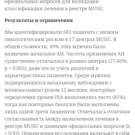
официальных запросов для валидации
классификации лечения в реестре MUSIC.
Результаты и ограничения
Мы идентифицировали 682 пациента с низким
онкологическим риском в 17 центрах MUSIC. В
общей сложности, 49% этих мужчин было
назначено начальное АН. Частота применения АН
существенно отличалась в разных центрах (27-80%;
p = 0.005), даже после учёта различий в
характеристиках пациентов. Среди мужчин,
подвергающихся начальному наблюдению с
минимальным сроком 12 месяцев, повторные
определения уровня PSA выполнялись часто (85%),
тогда как повторные биопсии были выполнены
лишь одной трети пациентов. Отмечалась отличная
согласованность между назначением лечения в
реестре MUSIC и данными официальных запросов (k
= 0.93). Ограничения исследования включают в себя