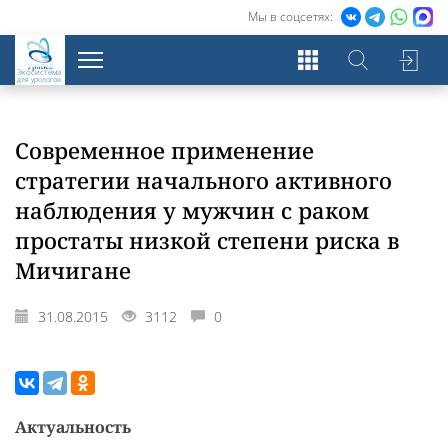
Мы в соцсетях:
Экосистема
для урологов
Современное применение
стратегии начального активного
наблюдения у мужчин с раком
простаты низкой степени риска в
Мичигане
31.08.2015
3112
0
Актуальность